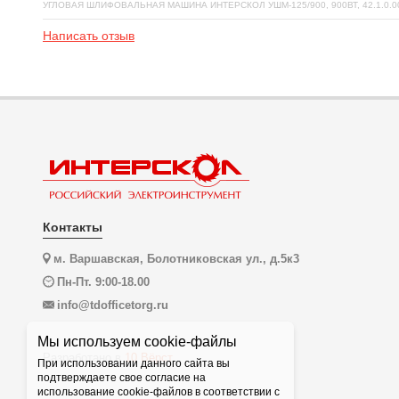
УГЛОВАЯ ШЛИФОВАЛЬНАЯ МАШИНА ИНТЕРСКОЛ УШМ-125/900, 900ВТ, 42.1.0.0
Написать отзыв
Контакты
м. Варшавская, Болотниковская ул., д.5к3
Пн-Пт. 9:00-18.00
info@tdofficetorg.ru
Мы используем cookie-файлы
Разработано в
10 Вёрст
При использовании данного сайта вы
подтверждаете свое согласие на
использование cookie-файлов в соответствии с