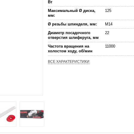
Вт
Максимальный Ø диска,
125
мм:
Ø резьбы шпинделя, мм:
М14
Диаметр посадочного
22
отверстия шлифкруга, мм
Частота вращения на
11000
холостом ходу, об/мин
ВСЕ ХАРАКТЕРИСТИКИ