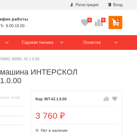
Регистрация
Вход
афик работы
0
0
0
Пт. 9:00-18.00
Садовая техника
Оснастка
00, 900Вт, 42.1.0.00
я машина ИНТЕРСКОЛ
1.0.00
900, 900ВТ,
INT-42.1.0.00
3 760
₽
Нет в наличии