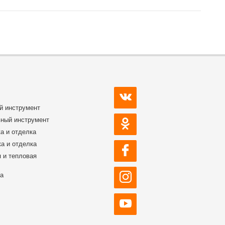
й инструмент
ный инструмент
а и отделка
а и отделка
 и тепловая
ка