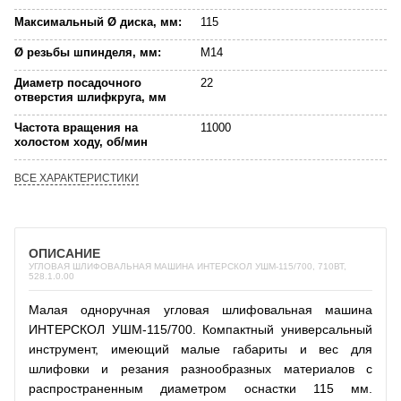
Максимальный Ø диска, мм:
115
Ø резьбы шпинделя, мм:
М14
Диаметр посадочного
22
отверстия шлифкруга, мм
Частота вращения на
11000
холостом ходу, об/мин
ВСЕ ХАРАКТЕРИСТИКИ
ОПИСАНИЕ
УГЛОВАЯ ШЛИФОВАЛЬНАЯ МАШИНА ИНТЕРСКОЛ УШМ-115/700, 710ВТ,
528.1.0.00
Малая одноручная угловая шлифовальная машина
ИНТЕРСКОЛ УШМ-115/700. Компактный универсальный
инструмент, имеющий малые габариты и вес для
шлифовки и резания разнообразных материалов с
распространенным диаметром оснастки 115 мм.