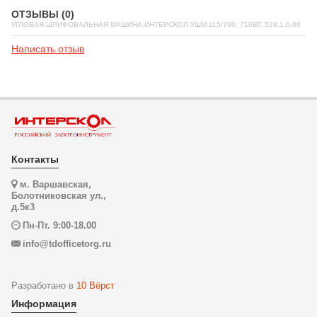
ОТЗЫВЫ (0)
УГЛОВАЯ ШЛИФОВАЛЬНАЯ МАШИНА ИНТЕРСКОЛ УШМ-115/700, 710ВТ, 528.1.0.00
Написать отзыв
Контакты
м. Варшавская,
Болотниковская ул.,
д.5к3
Пн-Пт. 9:00-18.00
info@tdofficetorg.ru
Разработано в
10 Вёрст
Информация