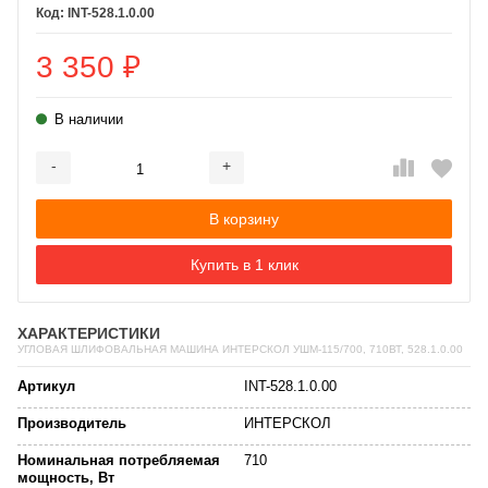
INT-528.1.0.00
3 350
₽
В наличии
-
+
Добавляется...
Добавлен
В корзину
Купить в 1 клик
ХАРАКТЕРИСТИКИ
УГЛОВАЯ ШЛИФОВАЛЬНАЯ МАШИНА ИНТЕРСКОЛ УШМ-115/700, 710ВТ, 528.1.0.00
Артикул
INT-528.1.0.00
Производитель
ИНТЕРСКОЛ
Номинальная потребляемая
710
мощность, Вт