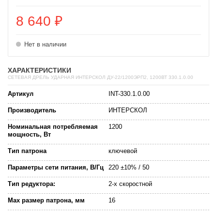
8 640
₽
Нет в наличии
ХАРАКТЕРИСТИКИ
СЕТЕВАЯ ДРЕЛЬ УДАРНАЯ ИНТЕРСКОЛ ДУ-22/1200ЭРП2, 1200ВТ 330.1.0.00
Артикул
INT-330.1.0.00
Производитель
ИНТЕРСКОЛ
Номинальная потребляемая
1200
мощность, Вт
Тип патрона
ключевой
Параметры сети питания, В/Гц
220 ±10% / 50
Тип редуктора:
2-х скоростной
Max размер патрона, мм
16