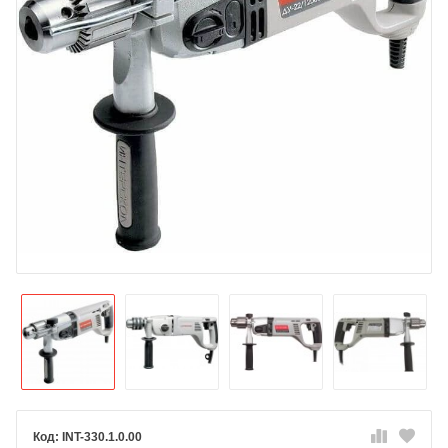
INT-330.1.0.00