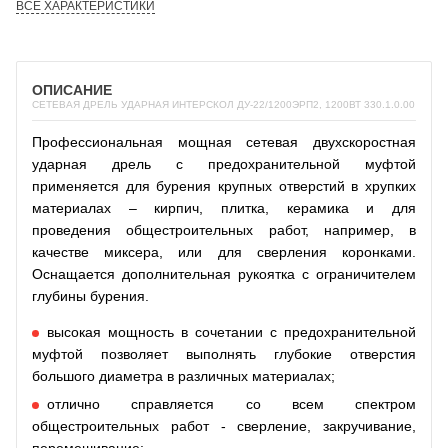
ВСЕ ХАРАКТЕРИСТИКИ
ОПИСАНИЕ
СЕТЕВАЯ ДРЕЛЬ УДАРНАЯ ИНТЕРСКОЛ ДУ-22/1200ЭРП2, 1200ВТ 330.1.0.00
Профессиональная мощная сетевая двухскоростная
ударная дрель с предохранительной муфтой
применяется для бурения крупных отверстий в хрупких
материалах – кирпич, плитка, керамика и для
проведения общестроительных работ, например, в
качестве миксера, или для сверления коронками.
Оснащается дополнительная рукоятка с ограничителем
глубины бурения.
высокая мощность в сочетании с предохранительной
муфтой позволяет выполнять глубокие отверстия
большого диаметра в различных материалах;
отлично справляется со всем спектром
общестроительных работ - сверление, закручивание,
перемешивание;