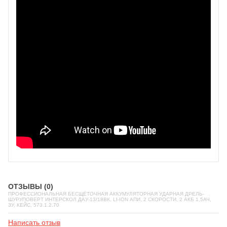
ОТЗЫВЫ (0)
ПРОФЕССИОНАЛЬНАЯ БЕСЩЁТОЧНАЯ АККУМУЛЯТОРНАЯ УДАРНАЯ ДРЕЛЬ-
ШУРУПОВЕРТ ИНТЕРСКОЛ ДАУ-13/18ВК, LI-ION АПИ, 2 СКОРОСТИ, 2 АКБ 1,5АЧ,
ЗУ, КЕЙС, 573.1.2.70
Написать отзыв