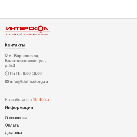
Контакты
м. Варшавская,
Болотниковская ул.,
д.5к3
Пн-Пт. 9:00-18.00
info@tdofficetorg.ru
Разработано в
10 Вёрст
Информация
О компании
Оплата
Доставка