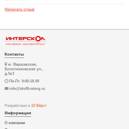
Написать отзыв
Контакты
м. Варшавская,
Болотниковская ул.,
д.5к3
Пн-Пт. 9:00-18.00
info@tdofficetorg.ru
Разработано в
10 Вёрст
Информация
О компании