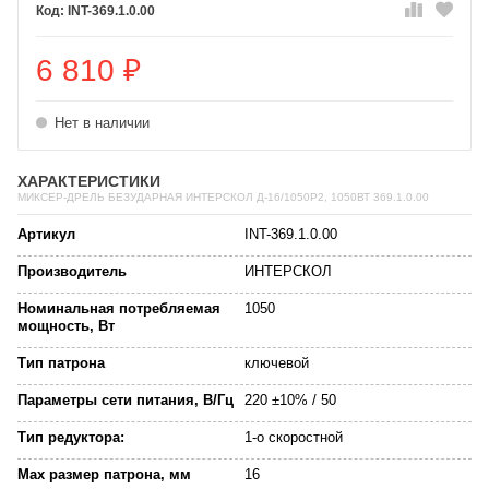
INT-369.1.0.00
6 810
₽
Нет в наличии
ХАРАКТЕРИСТИКИ
МИКСЕР-ДРЕЛЬ БЕЗУДАРНАЯ ИНТЕРСКОЛ Д-16/1050Р2, 1050ВТ 369.1.0.00
Артикул
INT-369.1.0.00
Производитель
ИНТЕРСКОЛ
Номинальная потребляемая
1050
мощность, Вт
Тип патрона
ключевой
Параметры сети питания, В/Гц
220 ±10% / 50
Тип редуктора:
1-о скоростной
Max размер патрона, мм
16