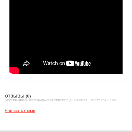
ОТЗЫВЫ (0)
МИКСЕР-ДРЕЛЬ БЕЗУДАРНАЯ ИНТЕРСКОЛ Д-16/1050Р2, 1050ВТ 369.1.0.00
Написать отзыв