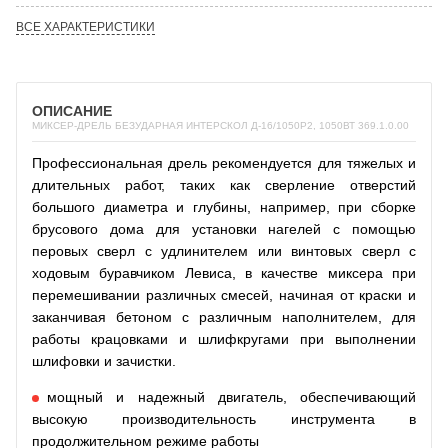
ВСЕ ХАРАКТЕРИСТИКИ
ОПИСАНИЕ
МИКСЕР-ДРЕЛЬ БЕЗУДАРНАЯ ИНТЕРСКОЛ Д-16/1050Р2, 1050ВТ 369.1.0.00
Профессиональная дрель рекомендуется для тяжелых и
длительных работ, таких как сверление отверстий
большого диаметра и глубины, например, при сборке
брусового дома для установки нагелей с помощью
перовых сверл с удлинителем или винтовых сверл с
ходовым буравчиком Левиса, в качестве миксера при
перемешивании различных смесей, начиная от краски и
заканчивая бетоном с различным наполнителем, для
работы крацовками и шлифкругами при выполнении
шлифовки и зачистки.
мощный и надежный двигатель, обеспечивающий
высокую производительность инструмента в
продолжительном режиме работы