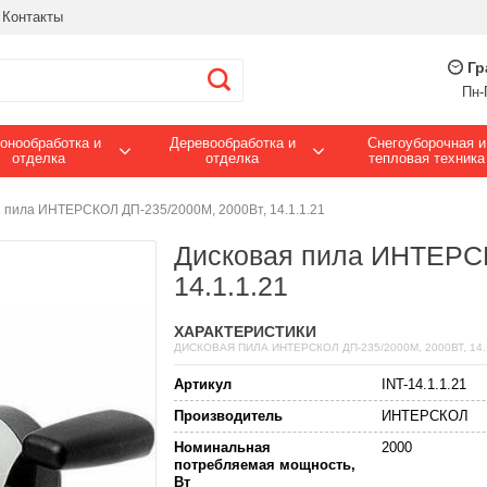
Контакты
Гр
Пн-
онообработка и
Деревообработка и
Снегоуборочная и
отделка
отделка
тепловая техника
 пила ИНТЕРСКОЛ ДП-235/2000M, 2000Вт, 14.1.1.21
Дисковая пила ИНТЕРСК
14.1.1.21
ХАРАКТЕРИСТИКИ
ДИСКОВАЯ ПИЛА ИНТЕРСКОЛ ДП-235/2000M, 2000ВТ, 14.
Артикул
INT-14.1.1.21
Производитель
ИНТЕРСКОЛ
Номинальная
2000
потребляемая мощность,
Вт