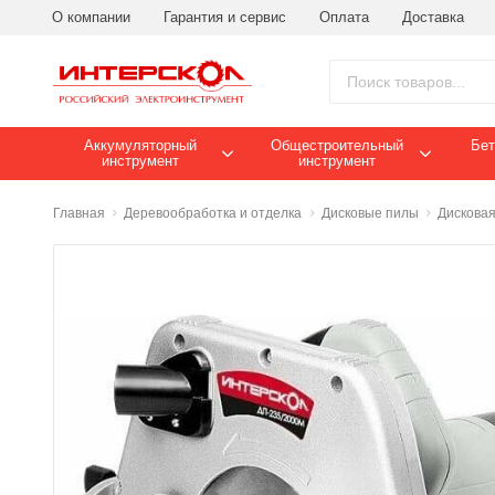
О компании
Гарантия и сервис
Оплата
Доставка
Аккумуляторный
Общестроительный
Бет
инструмент
инструмент
Главная
Деревообработка и отделка
Дисковые пилы
Дисковая