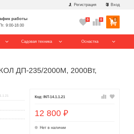
Регистрация
Вход
афик работы
0
0
0
Пт. 9:00-18.00
Садовая техника
Оснастка
ОЛ ДП-235/2000M, 2000Вт,
1.1.21
INT-14.1.1.21
12 800
₽
Нет в наличии