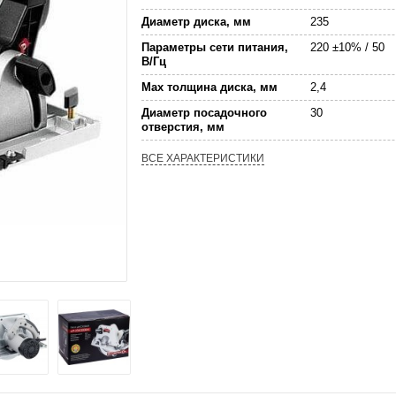
Диаметр диска, мм
235
Параметры сети питания,
220 ±10% / 50
В/Гц
Max толщина диска, мм
2,4
Диаметр посадочного
30
отверстия, мм
ВСЕ ХАРАКТЕРИСТИКИ