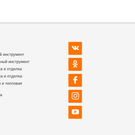
й инструмент
ный инструмент
а и отделка
а и отделка
 и тепловая
ка