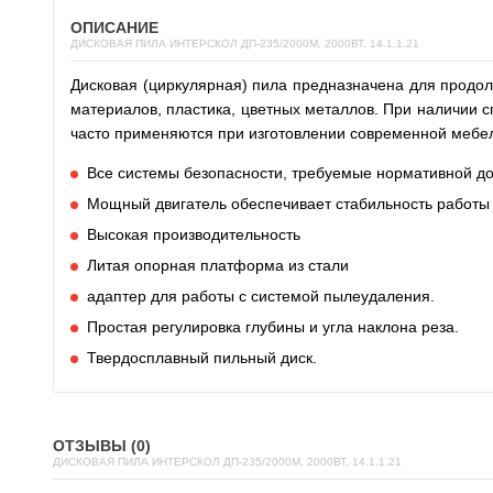
ОПИСАНИЕ
ДИСКОВАЯ ПИЛА ИНТЕРСКОЛ ДП-235/2000M, 2000ВТ, 14.1.1.21
Дисковая (циркулярная) пила предназначена для продол
материалов, пластика, цветных металлов. При наличии с
часто применяются при изготовлении современной мебе
Все системы безопасности, требуемые нормативной д
Мощный двигатель обеспечивает стабильность работы 
Высокая производительность
Литая опорная платформа из стали
адаптер для работы с системой пылеудаления.
Простая регулировка глубины и угла наклона реза.
Твердосплавный пильный диск.
ОТЗЫВЫ (0)
ДИСКОВАЯ ПИЛА ИНТЕРСКОЛ ДП-235/2000M, 2000ВТ, 14.1.1.21