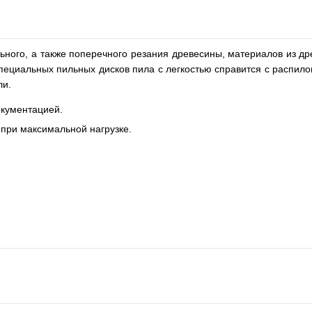
ьного, а также поперечного резания древесины, материалов из 
пециальных пильных дисков пила с легкостью справится с распил
ли.
окументацией.
при максимальной нагрузке.