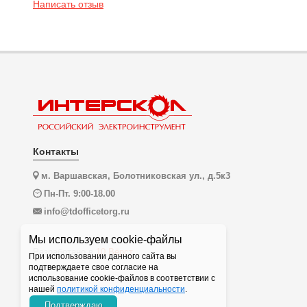
Написать отзыв
Контакты
м. Варшавская, Болотниковская ул., д.5к3
Пн-Пт. 9:00-18.00
info@tdofficetorg.ru
Мы используем cookie-файлы
Разработано в
10 Вёрст
При использовании данного сайта вы
подтверждаете свое согласие на
использование cookie-файлов в соответствии с
нашей
политикой конфиденциальности
.
Подтверждаю