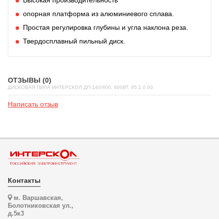
опорная платформа из алюминиевого сплава.
Простая регулировка глубины и угла наклона реза.
Твердосплавный пильный диск.
ОТЗЫВЫ (0)
ДИСКОВАЯ ПИЛА ИНТЕРСКОЛ ДП-140/800, 800ВТ, 95.1.0.00
Написать отзыв
Контакты
м. Варшавская,
Болотниковская ул.,
д.5к3