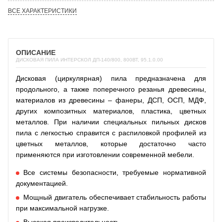
ВСЕ ХАРАКТЕРИСТИКИ
ОПИСАНИЕ
ДИСКОВАЯ ПИЛА ИНТЕРСКОЛ ДП-140/800, 800ВТ, 95.1.0.00
Дисковая (циркулярная) пила предназначена для
продольного, а также поперечного резанья древесины,
материалов из древесины – фанеры, ДСП, ОСП, МДФ,
других композитных материалов, пластика, цветных
металлов. При наличии специальных пильных дисков
пила с легкостью справится с распиловкой профилей из
цветных металлов, которые достаточно часто
применяются при изготовлении современной мебели.
Все системы безопасности, требуемые нормативной
документацией.
Мощный двигатель обеспечивает стабильность работы
при максимальной нагрузке.
Высокая производительность