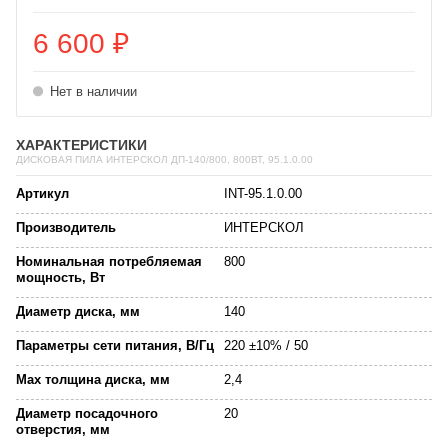
6 600
₽
Нет в наличии
ХАРАКТЕРИСТИКИ
ДИСКОВАЯ ПИЛА ИНТЕРСКОЛ ДП-140/800, 800ВТ, 95.1.0.00
Артикул
INT-95.1.0.00
Производитель
ИНТЕРСКОЛ
Номинальная потребляемая
800
мощность, Вт
Диаметр диска, мм
140
Параметры сети питания, В/Гц
220 ±10% / 50
Max толщина диска, мм
2,4
Диаметр посадочного
20
отверстия, мм