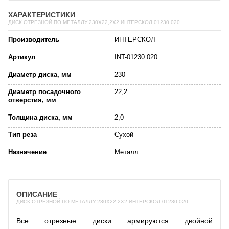
ХАРАКТЕРИСТИКИ
ДИСК ОТРЕЗНОЙ ПО МЕТАЛЛУ 230X22,2X2 ИНТЕРСКОЛ 01230.020
Производитель
ИНТЕРСКОЛ
Артикул
INT-01230.020
Диаметр диска, мм
230
Диаметр посадочного
22,2
отверстия, мм
Толщина диска, мм
2,0
Тип реза
Сухой
Назначение
Металл
ОПИСАНИЕ
ДИСК ОТРЕЗНОЙ ПО МЕТАЛЛУ 230X22,2X2 ИНТЕРСКОЛ 01230.020
Все отрезные диски армируются двойной