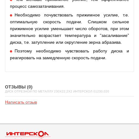
процесс самозатачивания.
Необходимо почувствовать прижимное усилие, т.е.
оптимальную скорость подачи. Слишком сильное
прижимное усилие уменьшает число оборотов, при этом
значительно возрастает температура и “засаливание”
диска, т.е. затупление или округление зерна абразива.
Поэтому необходимо чувствовать работу диска и
реагировать на замедленную скорость подачи.
ОТЗЫВЫ (0)
ДИСК ОТРЕЗНОЙ ПО МЕТАЛЛУ 230X22,2X2 ИНТЕРСКОЛ 01230.020
Написать отзыв