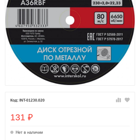
INT-01230.020
131
₽
Нет в наличии