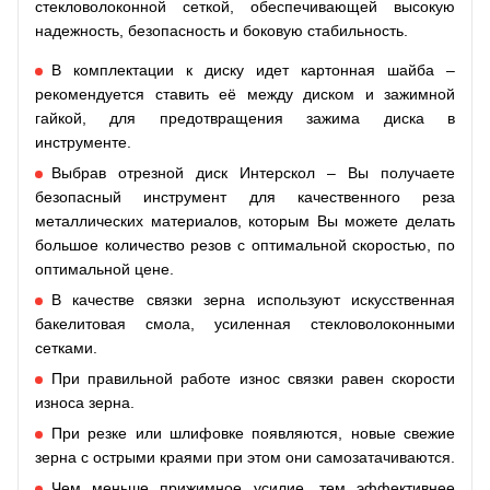
стекловолоконной сеткой, обеспечивающей высокую
надежность, безопасность и боковую стабильность.
В комплектации к диску идет картонная шайба –
рекомендуется ставить её между диском и зажимной
гайкой, для предотвращения зажима диска в
инструменте.
Выбрав отрезной диск Интерскол – Вы получаете
безопасный инструмент для качественного реза
металлических материалов, которым Вы можете делать
большое количество резов с оптимальной скоростью, по
оптимальной цене.
В качестве связки зерна используют искусственная
бакелитовая смола, усиленная стекловолоконными
сетками.
При правильной работе износ связки равен скорости
износа зерна.
При резке или шлифовке появляются, новые свежие
зерна с острыми краями при этом они самозатачиваются.
Чем меньше прижимное усилие, тем эффективнее