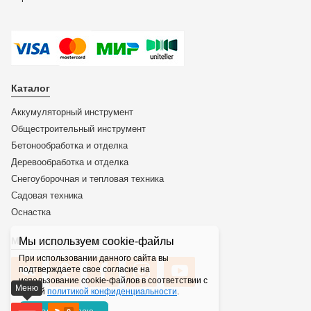
Каталог
Аккумуляторный инструмент
Общестроительный инструмент
Бетонообработка и отделка
Деревообработка и отделка
Снегоуборочная и тепловая техника
Садовая техника
Оснастка
Мы используем cookie-файлы
Мы в социальных сетях
При использовании данного сайта вы
подтверждаете свое согласие на
использование cookie-файлов в соответствии с
Меню
нашей
политикой конфиденциальности
.