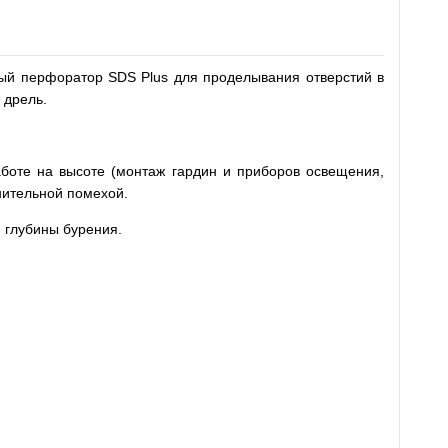
ый перфоратор SDS Plus для проделывания отверстий в
 дрель.
аботе на высоте (монтаж гардин и приборов освещения,
нительной помехой.
 глубины бурения.