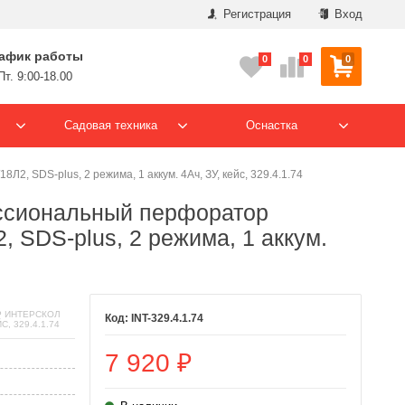
Регистрация
Вход
афик работы
0
0
0
Пт. 9:00-18.00
Садовая техника
Оснастка
SDS-plus, 2 режима, 1 аккум. 4Ач, ЗУ, кейс, 329.4.1.74
ссиональный перфоратор
SDS-plus, 2 режима, 1 аккум.
 ИНТЕРСКОЛ
INT-329.4.1.74
С, 329.4.1.74
7 920
₽