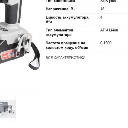
Тип хвостовика
SDS-plus
Напряжение, В~:
18
Емкость аккумулятора,
4
А*ч
Тип элементов
АПИ Li-ion
аккумулятора
Частота вращения на
0-1500
холостом ходу, об/мин
ВСЕ ХАРАКТЕРИСТИКИ