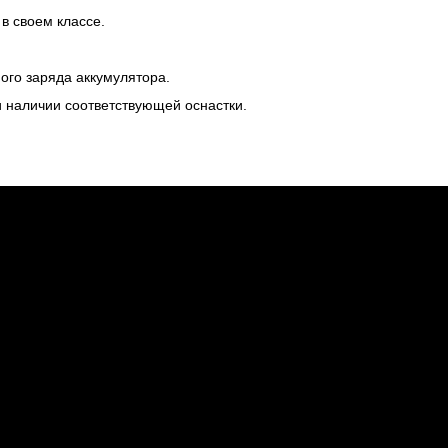
в своем классе.
ого заряда аккумулятора.
и наличии соответствующей оснастки.