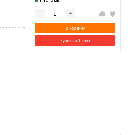
В наличии
-
+
Добавляется...
Добавлен
В корзину
Купить в 1 клик