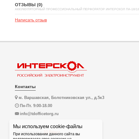
ОТЗЫВЫ (0)
АККУМУЛЯТОРНЫЙ ПРОФЕССИОНАЛЬНЫЙ ПЕРФОРАТОР ИНТЕРСКОЛ ПА-18/18Л2, S
Написать отзыв
Контакты
м. Варшавская, Болотниковская ул., д.5к3
Пн-Пт. 9:00-18.00
info@tdofficetorg.ru
Мы используем cookie-файлы
Разработано в
10 Вёрст
При использовании данного сайта вы