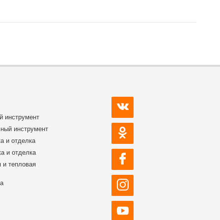
й инструмент
ный инструмент
а и отделка
а и отделка
 и тепловая
ка